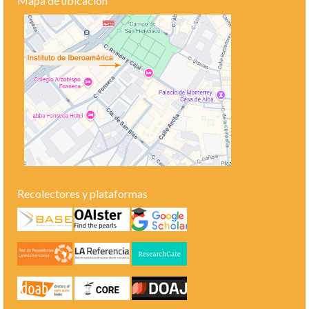
Mapa de ubicación
Recolectores y plataformas