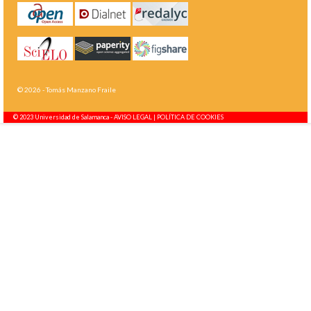
© 2026 - Tomás Manzano Fraile
© 2023 Universidad de Salamanca -
AVISO LEGAL | POLÍTICA DE COOKIES