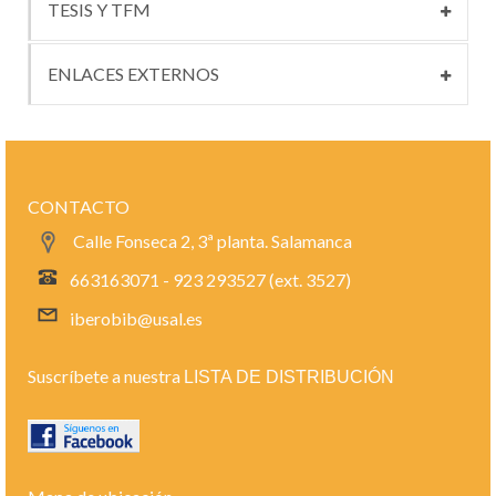
TESIS Y TFM
ENLACES EXTERNOS
CONTACTO
Calle Fonseca 2, 3ª planta. Salamanca
663163071 - 923 293527 (ext. 3527)
iberobib@usal.es
Suscríbete a nuestra
LISTA DE DISTRIBUCIÓN