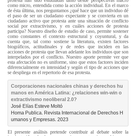
protesta han sido estudiadas tanto desde perspectivas macro
como micro, entendida como la acción individual. En el marco
de ésta última, nos preguntamos ¿qué hace que un individuo dé
el paso de ser un ciudadano expectante y se convierta en un
ciudadano activo que protesta ante una situación de conflicto
social por extractivismo, y en cuáles acciones de protesta
participa? Nuestro diseño de estudio de caso, permite sostener
como constantes el contexto estructural y coyuntural, y da
cuenta que, tal como sostiene la literatura, existen factores
biográficos, actitudinales y de redes que inciden en las
acciones de protesta que llevan adelante los individuos que son
interpelados por el conflicto. Nuestro aporte permite ver que
esta afectación no es uniforme, sino que estos factores inciden
diferencialmente en intensidad y según el tipo de acciones que
se despliega en el repertorio de esa protesta.
Corporaciones nacionales chinas y derechos hu
manos en América Latina: ¿relaciones win-win o 
extractivismo neoliberal 2.0?
José Elías Esteve Moltó

Homa Publica. Revista Internacional de Derechos H
umanos y Empresas. 2023
El presente análisis pretende contribuir al debate sobre la