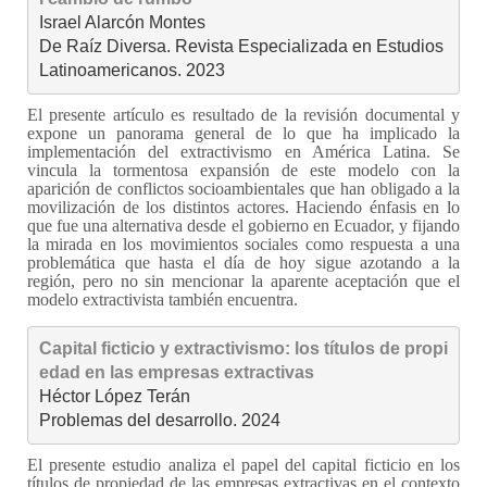
Israel Alarcón Montes

De Raíz Diversa. Revista Especializada en Estudios 
Latinoamericanos. 2023
El presente artículo es resultado de la revisión documental y
expone un panorama
general de lo que ha implicado la
implementación del extractivismo en América Latina. Se
vincula la tormentosa expansión de este modelo con la
aparición de conflictos socioambientales
que han obligado a la
movilización de los distintos actores. Haciendo énfasis en lo
que fue una
alternativa desde el gobierno en Ecuador, y fijando
la mirada en los movimientos sociales como
respuesta a una
problemática que hasta el día de hoy sigue azotando a la
región, pero no sin
mencionar la aparente aceptación que el
modelo extractivista también encuentra.
Capital ficticio y extractivismo: los títulos de propi
edad en las empresas extractivas
Héctor López Terán

Problemas del desarrollo. 2024
El presente estudio analiza el papel del capital ficticio en los
títulos de propiedad de las empresas extractivas en el contexto