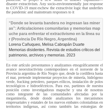
disaster extractivism. Any socio-environmentally just response
to COVID-19 must eschew the extractivist logic that underlies
the pandemic and mainstream responses to it
“Donde se levanta bandera no ingresan las miner
as”: Articulaciones comunitarias y memorias map
uche para enfrentar el extractivismo en la línea su
r (Provincia De Río Negro, Argentina)
Lorena Cañuqueo, Melisa Cabrapán Duarte

Memorias disidentes. Revista de estudios críticos del 
patrimonio, archivos y memorias. 2023
En este artículo presentamos y analizamos etnográficamente el
avance neoextractivista contemporáneo en el noroeste de la
Provincia argentina de Río Negro que, desde la cordillera hasta
el mar, pretende implementar proyectos de minería, hidrógeno
verde, fracking petrolero, parques eólicos, instalación de polos
tecnológicos e hidroeléctricos. Para eso, partimos de nuestra
posición como investigadoras mapuche y una de nosotras
como integrante de las comunidades afectadas por la
megaminería, desde donde analizamos los mecanismos
empresariales y estatales de los nuevos embates colonialistas en
territorios indígenas, así como también las estrategias de