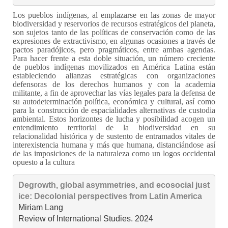
Los pueblos indígenas, al emplazarse en las zonas de mayor
biodiversidad y reservorios de recursos estratégicos del planeta,
son sujetos tanto de las políticas de conservación como de las
expresiones de extractivismo, en algunas ocasiones a través de
pactos paradójicos, pero pragmáticos, entre ambas agendas.
Para hacer frente a esta doble situación, un número creciente
de pueblos indígenas movilizados en América Latina están
estableciendo alianzas estratégicas con organizaciones
defensoras de los derechos humanos y con la academia
militante, a fin de aprovechar las vías legales para la defensa de
su autodeterminación política, económica y cultural, así como
para la construcción de espacialidades alternativas de custodia
ambiental. Estos horizontes de lucha y posibilidad acogen un
entendimiento territorial de la biodiversidad en su
relacionalidad histórica y de sustento de entramados vitales de
interexistencia humana y más que humana, distanciándose así
de las imposiciones de la naturaleza como un logos occidental
opuesto a la cultura
Degrowth, global asymmetries, and ecosocial just
ice: Decolonial perspectives from Latin America
Miriam Lang

Review of International Studies. 2024