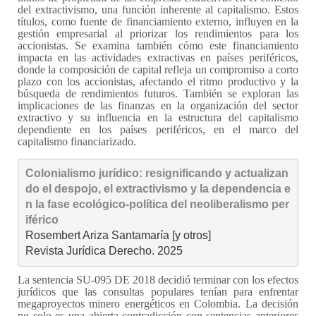
del extractivismo, una función inherente al capitalismo. Estos
títulos, como fuente de financiamiento externo, influyen en la
gestión empresarial al priorizar los rendimientos para los
accionistas. Se examina también cómo este financiamiento
impacta en las actividades extractivas en países periféricos,
donde la composición de capital refleja un compromiso a corto
plazo con los accionistas, afectando el ritmo productivo y la
búsqueda de rendimientos futuros. También se exploran las
implicaciones de las finanzas en la organización del sector
extractivo y su influencia en la estructura del capitalismo
dependiente en los países periféricos, en el marco del
capitalismo financiarizado.
Colonialismo jurídico: resignificando y actualizan
do el despojo, el extractivismo y la dependencia e
n la fase ecológico-política del neoliberalismo per
iférico
Rosembert Ariza Santamaría [y otros]

Revista Jurídica Derecho. 2025
La sentencia SU-095 DE 2018 decidió terminar con los efectos
jurídicos que las consultas populares tenían para enfrentar
megaproyectos minero energéticos en Colombia. La decisión
no solo es una abierta contradicción con sentencias anteriores