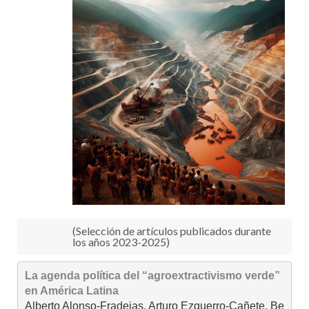
RECURSOS
OTRAS FUENTES
TUTORIALES
(Selección de artículos publicados durante
los años 2023-2025)
La agenda política del “agroextractivismo verde” 
en América Latina
Alberto Alonso-Fradejas, Arturo Ezquerro-Cañete, Be