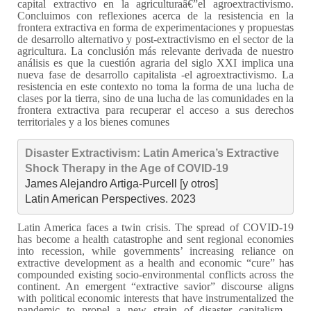
capital extractivo en la agriculturaâ€”el agroextractivismo.
Concluimos con reflexiones acerca de la resistencia en la
frontera extractiva en forma de experimentaciones y propuestas
de desarrollo alternativo y post-extractivismo en el sector de la
agricultura. La conclusión más relevante derivada de nuestro
análisis es que la cuestión agraria del siglo XXI implica una
nueva fase de desarrollo capitalista -el agroextractivismo. La
resistencia en este contexto no toma la forma de una lucha de
clases por la tierra, sino de una lucha de las comunidades en la
frontera extractiva para recuperar el acceso a sus derechos
territoriales y a los bienes comunes
Disaster Extractivism: Latin America’s Extractive 
Shock Therapy in the Age of COVID-19
James Alejandro Artiga-Purcell [y otros]

Latin American Perspectives. 2023
Latin America faces a twin crisis. The spread of COVID-19
has become a health catastrophe and sent regional economies
into recession, while governments’ increasing reliance on
extractive development as a health and economic “cure” has
compounded existing socio-environmental conflicts across the
continent. An emergent “extractive savior” discourse aligns
with political economic interests that have instrumentalized the
pandemic to propel a new strain of disaster capitalism—