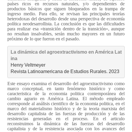
países ricos en recursos naturales, y/o dependientes de
productos básicos que siguen bloqueados en la trampa de
ingreso medio. Para ello, se revisan las principales teorías
heterodoxas del desarrollo desde una perspectiva de economía
política neodesarrollista. La conclusión es que las dificultades
para realizar esa «transición dentro de la transición», aunque
no resultan insalvables, serán mucho mayores en un futuro
próximo de lo que fueron en el pasado.
La dinámica del agroextractivismo en América Lat
ina
Henry Veltmeyer

Revista Latinoamericana de Estudios Rurales. 2023
Este ensayo examina el desarrollo del agroextractivismo como
marco conceptual, en tanto fenómeno histórico y como
caracteristica de la economia politica contemporánea del
cambio agrario en América Latina. El método empleado
corresponde al análisis cientifico de la economia politica, en el
marco del materialismo histórico y de la teoria marxista del
desarrollo capitalista de las fuerzas de producción y de las
resistencias generadas en el proceso. En el articulo
reconstruimos la dinámica de las fuerzas del desarrollo
capitalista y de la resistencia asociada con los avances del