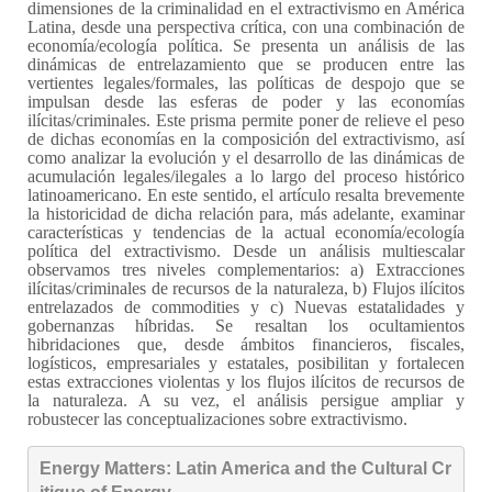
dimensiones de la criminalidad en el extractivismo en América
Latina, desde una perspectiva crítica, con una combinación de
economía/ecología política. Se presenta un análisis de las
dinámicas de entrelazamiento que se producen entre las
vertientes legales/formales, las políticas de despojo que se
impulsan desde las esferas de poder y las economías
ilícitas/criminales. Este prisma permite poner de relieve el peso
de dichas economías en la composición del extractivismo, así
como analizar la evolución y el desarrollo de las dinámicas de
acumulación legales/ilegales a lo largo del proceso histórico
latinoamericano. En este sentido, el artículo resalta brevemente
la historicidad de dicha relación para, más adelante, examinar
características y tendencias de la actual economía/ecología
política del extractivismo. Desde un análisis multiescalar
observamos tres niveles complementarios: a) Extracciones
ilícitas/criminales de recursos de la naturaleza, b) Flujos ilícitos
entrelazados de commodities y c) Nuevas estatalidades y
gobernanzas híbridas. Se resaltan los ocultamientos
hibridaciones que, desde ámbitos financieros, fiscales,
logísticos, empresariales y estatales, posibilitan y fortalecen
estas extracciones violentas y los flujos ilícitos de recursos de
la naturaleza. A su vez, el análisis persigue ampliar y
robustecer las conceptualizaciones sobre extractivismo.
Energy Matters: Latin America and the Cultural Cr