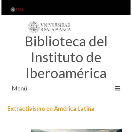
Biblioteca del
Instituto de
Iberoamérica
Menú
INICIO
Extractivismo en América Latina
ACERCA DE…
SERVICIOS