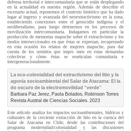
defensa territorial e intercomunitaria que se están desplegando
en la actualidad en nuestra región. Además de describir el
escenario actual, reponemos el contexto histórico que ha dado
lugar al ingreso y avanzada del neoextractivismo en la zona,
estableciendo conexiones entre el genocidio indígena y el
neoliberalismo, para luego detenernos en los procesos de
movilización intercomunitaria. Indagamos en particular la
producción de memorias mapuche sobre el extractivismo y los
modos interseccionales en que éstas se expresan, recuperando
en esta ocasión los relatos de mujeres mapuche, para dar
cuenta de los sentidos que impri- men en estas demandas
colectivas y cómo éstas se rearticulan comunitaria e
intergeneracionalmente.
La eco-colonialidad del extractivismo del litio y la 
agonía socioambiental del Salar de Atacama: El la
do oscuro de la electromovilidad “verde”
Barbara Paz Jerez, Paola Bolados, Robinson Torres

Revista Austral de Ciencias Sociales. 2023
Este artículo analiza los impactos socioambientales, hídricos y
culturales de la creciente extracción de litio en la cuenca del
Salar de Atacama en Chile, desde las contribuciones del
programa modernidad/colonialidad y las discusiones