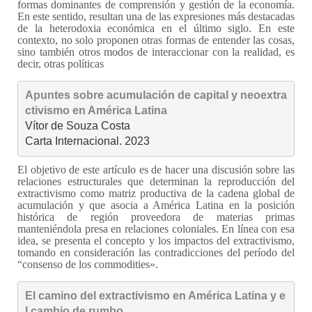
formas dominantes de comprensión y gestión de la economía.
En este sentido, resultan una de las expresiones más destacadas
de la heterodoxia económica en el último siglo. En este
contexto, no solo proponen otras formas de entender las cosas,
sino también otros modos de interaccionar con la realidad, es
decir, otras políticas
Apuntes sobre acumulación de capital y neoextra
ctivismo en América Latina
Vítor de Souza Costa

Carta Internacional. 2023
El objetivo de este artículo es de hacer una discusión sobre las
relaciones estructurales que determinan la reproducción del
extractivismo como matriz productiva de la cadena global de
acumulación y que asocia a América Latina en la posición
histórica de región proveedora de materias primas
manteniéndola presa en relaciones coloniales. En línea con esa
idea, se presenta el concepto y los impactos del extractivismo,
tomando en consideración las contradicciones del período del
“consenso de los commodities».
El camino del extractivismo en América Latina y e
l cambio de rumbo