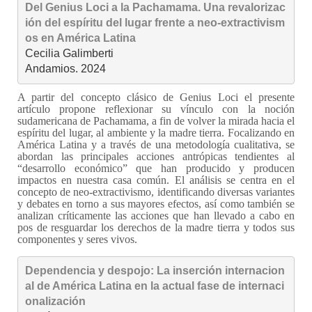
Del Genius Loci a la Pachamama. Una revalorizac
ión del espíritu del lugar frente a neo-extractivism
os en América Latina
Cecilia Galimberti

Andamios. 2024
A partir del concepto clásico de Genius Loci el presente
artículo propone reflexionar su vínculo con la noción
sudamericana de Pachamama, a fin de volver la mirada hacia el
espíritu del lugar, al ambiente y la madre tierra. Focalizando en
América Latina y a través de una metodología cualitativa, se
abordan las principales acciones antrópicas tendientes al
“desarrollo económico” que han producido y producen
impactos en nuestra casa común. El análisis se centra en el
concepto de neo-extractivismo, identificando diversas variantes
y debates en torno a sus mayores efectos, así como también se
analizan críticamente las acciones que han llevado a cabo en
pos de resguardar los derechos de la madre tierra y todos sus
componentes y seres vivos.
Dependencia y despojo: La inserción internacion
al de América Latina en la actual fase de internaci
onalización