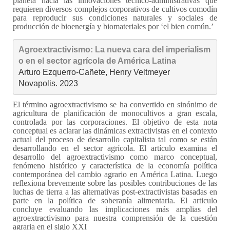
planeta hacia las innovaciones técnico-administrativas que
requieren diversos complejos corporativos de cultivos comodín
para reproducir sus condiciones naturales y sociales de
producción de bioenergía y biomateriales por ‘el bien común.’
Agroextractivismo: La nueva cara del imperialism
o en el sector agrícola de América Latina
Arturo Ezquerro-Cañete, Henry Veltmeyer

Novapolis. 2023
El término agroextractivismo se ha convertido en sinónimo de
agricultura de planificación de monocultivos a gran escala,
controlada por las corporaciones. El objetivo de esta nota
conceptual es aclarar las dinámicas extractivistas en el contexto
actual del proceso de desarrollo capitalista tal como se están
desarrollando en el sector agrícola. El artículo examina el
desarrollo del agroextractivismo como marco conceptual,
fenómeno histórico y característica de la economía política
contemporánea del cambio agrario en América Latina. Luego
reflexiona brevemente sobre las posibles contribuciones de las
luchas de tierra a las alternativas post-extractivistas basadas en
parte en la política de soberanía alimentaria. El articulo
concluye evaluando las implicaciones más amplias del
agroextractivismo para nuestra comprensión de la cuestión
agraria en el siglo XXI