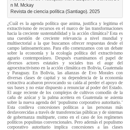
n M. Mckay

Revista de ciencia política (Santiago). 2025
¿Cuál es la agenda política que anima, justifica y legitima el
extractivismo de recursos en el marco de las transformaciones
hacia la creciente sustentabilidad y la acción climática? Esta es
una cuestión de creciente relevancia a nivel mundial y
multisectorial a la que buscamos ofrecer respuestas desde el
campo latinoamericano. Para ello comenzamos con un debate
sobre la economía y la ecología política del extractivismo
agrario contemporáneo. Después examinamos el papel de
diversos actores estatales y sociales tras el auge del
agroextractivismo en la acción climática en Bolivia, Guatemala
y Paraguay. En Bolivia, las alianzas de Evo Morales con
diversas clases de capital y su dependencia de la economía
extractiva acabaron provocando su caída al perder el apoyo de
sus bases y no estar dispuesto a renunciar al poder del Estado.
El auge reciente de los complejos de cultivos comodín de la
caña de azúcar y la palma aceitera en Guatemala se asienta
sobre la nueva agenda del ‘populismo corporativo autoritario.’
Esta conlleva concesiones políticas a las personas más
desfavorecidas a través de transferencias públicas y de sistemas
de gobernanza multiparte, como en el caso de los regímenes
políticos populistas convencionales. Pero además el populismo
corporativo autoritario implica concesiones a las clases