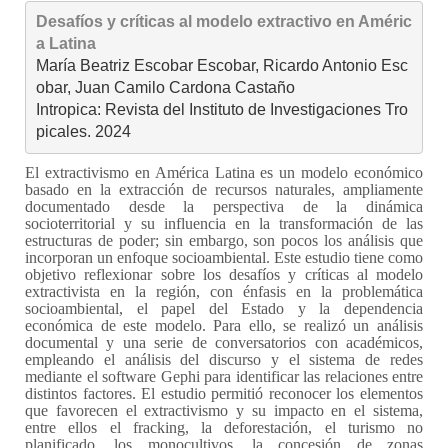
Desafíos y críticas al modelo extractivo en Améric
a Latina
María Beatriz Escobar Escobar, Ricardo Antonio Esc
obar, Juan Camilo Cardona Castaño

Intropica: Revista del Instituto de Investigaciones Tro
picales. 2024
El extractivismo en América Latina es un modelo económico
basado en la extracción de recursos naturales, ampliamente
documentado desde la perspectiva de la dinámica
socioterritorial y su influencia en la transformación de las
estructuras de poder; sin embargo, son pocos los análisis que
incorporan un enfoque socioambiental. Este estudio tiene como
objetivo reflexionar sobre los desafíos y críticas al modelo
extractivista en la región, con énfasis en la problemática
socioambiental, el papel del Estado y la dependencia
económica de este modelo. Para ello, se realizó un análisis
documental y una serie de conversatorios con académicos,
empleando el análisis del discurso y el sistema de redes
mediante el software Gephi para identificar las relaciones entre
distintos factores. El estudio permitió reconocer los elementos
que favorecen el extractivismo y su impacto en el sistema,
entre ellos el fracking, la deforestación, el turismo no
planificado, los monocultivos, la concesión de zonas