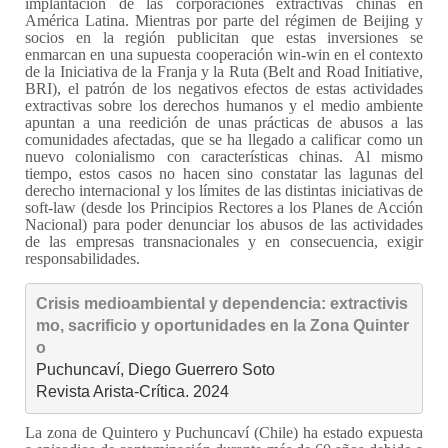
implantación de las corporaciones extractivas chinas en
América Latina. Mientras por parte del régimen de Beijing y
socios en la región publicitan que estas inversiones se
enmarcan en una supuesta cooperación win-win en el contexto
de la Iniciativa de la Franja y la Ruta (Belt and Road Initiative,
BRI), el patrón de los negativos efectos de estas actividades
extractivas sobre los derechos humanos y el medio ambiente
apuntan a una reedición de unas prácticas de abusos a las
comunidades afectadas, que se ha llegado a calificar como un
nuevo colonialismo con características chinas. Al mismo
tiempo, estos casos no hacen sino constatar las lagunas del
derecho internacional y los límites de las distintas iniciativas de
soft-law (desde los Principios Rectores a los Planes de Acción
Nacional) para poder denunciar los abusos de las actividades
de las empresas transnacionales y en consecuencia, exigir
responsabilidades.
Crisis medioambiental y dependencia: extractivis
mo, sacrificio y oportunidades en la Zona Quinter
o
Puchuncaví, Diego Guerrero Soto

Revista Arista-Crítica. 2024
La zona de Quintero y Puchuncaví (Chile) ha estado expuesta