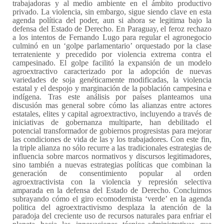
trabajadoras y al medio ambiente en el ámbito productivo
privado. La violencia, sin embargo, sigue siendo clave en esta
agenda política del poder, aun si ahora se legitima bajo la
defensa del Estado de Derecho. En Paraguay, el feroz rechazo
a los intentos de Fernando Lugo para regular el agronegocio
culminó en un ‘golpe parlamentario’ orquestado por la clase
terrateniente y precedido por violencia extrema contra el
campesinado. El golpe facilitó la expansión de un modelo
agroextractivo caracterizado por la adopción de nuevas
variedades de soja genéticamente modificadas, la violencia
estatal y el despojo y marginación de la población campesina e
indígena. Tras este análisis por países planteamos una
discusión mas general sobre cómo las alianzas entre actores
estatales, elites y capital agroextractivo, incluyendo a través de
iniciativas de gobernanza multiparte, han debilitado el
potencial transformador de gobiernos progresistas para mejorar
las condiciones de vida de las y los trabajadores. Con este fin,
la triple alianza no sólo recurre a las tradicionales estrategias de
influencia sobre marcos normativos y discursos legitimadores,
sino también a nuevas estrategias políticas que combinan la
generación de consentimiento popular al orden
agroextractivista con la violencia y represión selectiva
amparada en la defensa del Estado de Derecho. Concluimos
subrayando cómo el giro ecomodernista ‘verde’ en la agenda
politica del agroextractivismo desplaza la atención de la
paradoja del creciente uso de recursos naturales para enfriar el