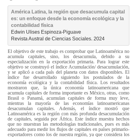
América Latina, la región que desacumula capital
es: un enfoque desde la economía ecológica y la 
contabilidad física
Edwin Ulises Espinoza-Piguave

Revista Austral de Ciencias Sociales. 2024
El objetivo de este trabajo es comprobar que Latinoamérica no
acumula capitales, sino, los desacumula, debido a su
especialización en la exportación primaria. Para lograr este
objetivo se construyó el índice Acumulación/ desacumulación,
y se aplicó a cada país del planeta con datos disponibles. El
índice fue desarrollado siguiendo los postulados de la
economía ecológica y la contabilidad física. Los resultados
mostraron que, la única economía latinoamericana que
acumula capitales de forma importante es México, otras, como
Brasil o Panamá, acumulan capitales de forma muy leve,
mientras la mayoría de las economías latinoamericanas
desacumulan capitales. Además, el índice mostró que
Latinoamérica es la región con más profunda desacumulación
de capitales, seguida por África. Este índice muestra hechos
que no muestran las metodologías tradicionales, pues es más
adecuado para medir los flujos de capitales en países primario-
exportadores como los de nuestra región, ya que considera los