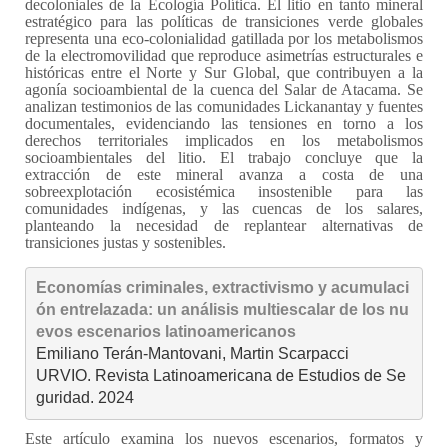
decoloniales de la Ecología Política. El litio en tanto mineral
estratégico para las políticas de transiciones verde globales
representa una eco-colonialidad gatillada por los metabolismos
de la electromovilidad que reproduce asimetrías estructurales e
históricas entre el Norte y Sur Global, que contribuyen a la
agonía socioambiental de la cuenca del Salar de Atacama. Se
analizan testimonios de las comunidades Lickanantay y fuentes
documentales, evidenciando las tensiones en torno a los
derechos territoriales implicados en los metabolismos
socioambientales del litio. El trabajo concluye que la
extracción de este mineral avanza a costa de una
sobreexplotación ecosistémica insostenible para las
comunidades indígenas, y las cuencas de los salares,
planteando la necesidad de replantear alternativas de
transiciones justas y sostenibles.
Economías criminales, extractivismo y acumulaci
ón entrelazada: un análisis multiescalar de los nu
evos escenarios latinoamericanos
Emiliano Terán-Mantovani, Martin Scarpacci

URVIO. Revista Latinoamericana de Estudios de Se
guridad. 2024
Este artículo examina los nuevos escenarios, formatos y