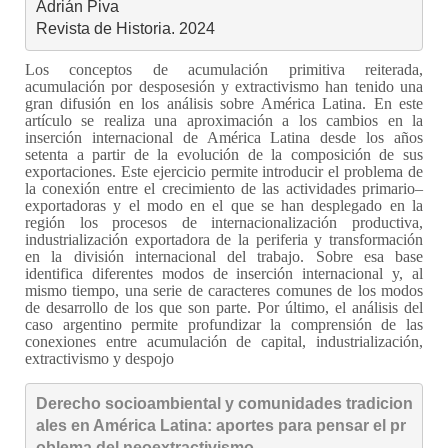
Adrián Piva

Revista de Historia. 2024
Los conceptos de acumulación primitiva reiterada,
acumulación por desposesión y extractivismo han tenido una
gran difusión en los análisis sobre América Latina. En este
artículo se realiza una aproximación a los cambios en la
inserción internacional de América Latina desde los años
setenta a partir de la evolución de la composición de sus
exportaciones. Este ejercicio permite introducir el problema de
la conexión entre el crecimiento de las actividades primario–
exportadoras y el modo en el que se han desplegado en la
región los procesos de internacionalización productiva,
industrialización exportadora de la periferia y transformación
en la división internacional del trabajo. Sobre esa base
identifica diferentes modos de inserción internacional y, al
mismo tiempo, una serie de caracteres comunes de los modos
de desarrollo de los que son parte. Por último, el análisis del
caso argentino permite profundizar la comprensión de las
conexiones entre acumulación de capital, industrialización,
extractivismo y despojo
Derecho socioambiental y comunidades tradicion
ales en América Latina: aportes para pensar el pr
oblema del neoextractivismo