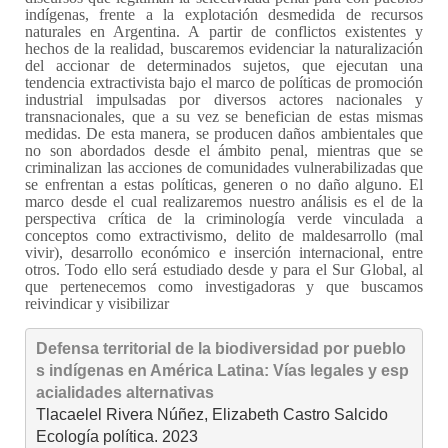
indígenas, frente a la explotación desmedida de recursos
naturales en Argentina. A partir de conflictos existentes y
hechos de la realidad, buscaremos evidenciar la naturalización
del accionar de determinados sujetos, que ejecutan una
tendencia extractivista bajo el marco de políticas de promoción
industrial impulsadas por diversos actores nacionales y
transnacionales, que a su vez se benefician de estas mismas
medidas. De esta manera, se producen daños ambientales que
no son abordados desde el ámbito penal, mientras que se
criminalizan las acciones de comunidades vulnerabilizadas que
se enfrentan a estas políticas, generen o no daño alguno. El
marco desde el cual realizaremos nuestro análisis es el de la
perspectiva crítica de la criminología verde vinculada a
conceptos como extractivismo, delito de maldesarrollo (mal
vivir), desarrollo económico e inserción internacional, entre
otros. Todo ello será estudiado desde y para el Sur Global, al
que pertenecemos como investigadoras y que buscamos
reivindicar y visibilizar
Defensa territorial de la biodiversidad por pueblo
s indígenas en América Latina: Vías legales y esp
acialidades alternativas
Tlacaelel Rivera Núñez, Elizabeth Castro Salcido

Ecología política. 2023