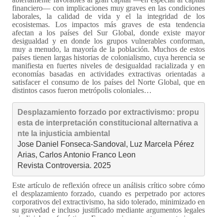
financiero— con implicaciones muy graves en las condiciones
laborales, la calidad de vida y el la integridad de los
ecosistemas. Los impactos más graves de esta tendencia
afectan a los países del Sur Global, donde existe mayor
desigualdad y en donde los grupos vulnerables conforman,
muy a menudo, la mayoría de la población. Muchos de estos
países tienen largas historias de colonialismo, cuya herencia se
manifiesta en fuertes niveles de desigualdad racializada y en
economías basadas en actividades extractivas orientadas a
satisfacer el consumo de los países del Norte Global, que en
distintos casos fueron metrópolis coloniales…
Desplazamiento forzado por extractivismo: propu
esta de interpretación constitucional alternativa a
nte la injusticia ambiental
Jose Daniel Fonseca-Sandoval, Luz Marcela Pérez 
Arias, Carlos Antonio Franco Leon

Revista Controversia. 2025
Este artículo de reflexión ofrece un análisis crítico sobre cómo
el desplazamiento forzado, cuando es perpetrado por actores
corporativos del extractivismo, ha sido tolerado, minimizado en
su gravedad e incluso justificado mediante argumentos legales