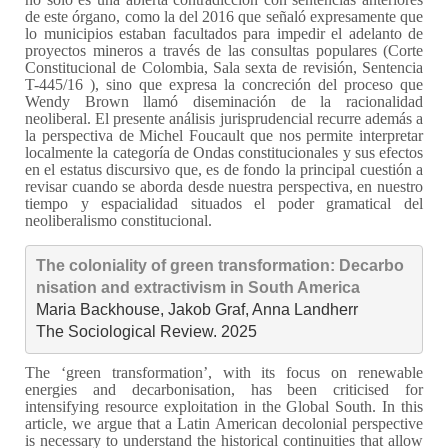
de este órgano, como la del 2016 que señaló expresamente que
lo municipios estaban facultados para impedir el adelanto de
proyectos mineros a través de las consultas populares (Corte
Constitucional de Colombia, Sala sexta de revisión, Sentencia
T-445/16 ), sino que expresa la concreción del proceso que
Wendy Brown llamó diseminación de la racionalidad
neoliberal. El presente análisis jurisprudencial recurre además a
la perspectiva de Michel Foucault que nos permite interpretar
localmente la categoría de Ondas constitucionales y sus efectos
en el estatus discursivo que, es de fondo la principal cuestión a
revisar cuando se aborda desde nuestra perspectiva, en nuestro
tiempo y espacialidad situados el poder gramatical del
neoliberalismo constitucional.
The coloniality of green transformation: Decarbo
nisation and extractivism in South America
Maria Backhouse, Jakob Graf, Anna Landherr

The Sociological Review. 2025
The ‘green transformation’, with its focus on renewable
energies and decarbonisation, has been criticised for
intensifying resource exploitation in the Global South. In this
article, we argue that a Latin American decolonial perspective
is necessary to understand the historical continuities that allow