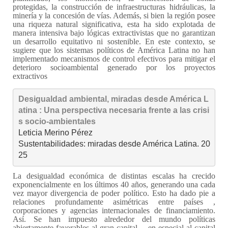
protegidas, la construcción de infraestructuras hidráulicas, la
minería y la concesión de vías. Además, si bien la región posee
una riqueza natural significativa, esta ha sido explotada de
manera intensiva bajo lógicas extractivistas que no garantizan
un desarrollo equitativo ni sostenible. En este contexto, se
sugiere que los sistemas políticos de América Latina no han
implementado mecanismos de control efectivos para mitigar el
deterioro socioambiental generado por los proyectos
extractivos
Desigualdad ambiental, miradas desde América L
atina : Una perspectiva necesaria frente a las crisi
s socio-ambientales
Leticia Merino Pérez

Sustentabilidades: miradas desde América Latina. 20
25
La desigualdad económica de distintas escalas ha crecido
exponencialmente en los últimos 40 años, generando una cada
vez mayor divergencia de poder político. Esto ha dado pie a
relaciones profundamente asimétricas entre países ,
corporaciones y agencias internacionales de financiamiento.
Así. Se han impuesto alrededor del mundo políticas
abiertamente favorables al gran capital —en especial al capital