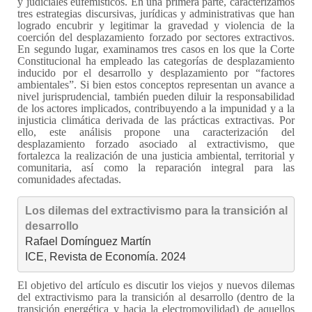
y judiciales eufemísticos. En una primera parte, caracterizamos
tres estrategias discursivas, jurídicas y administrativas que han
logrado encubrir y legitimar la gravedad y violencia de la
coerción del desplazamiento forzado por sectores extractivos.
En segundo lugar, examinamos tres casos en los que la Corte
Constitucional ha empleado las categorías de desplazamiento
inducido por el desarrollo y desplazamiento por “factores
ambientales”. Si bien estos conceptos representan un avance a
nivel jurisprudencial, también pueden diluir la responsabilidad
de los actores implicados, contribuyendo a la impunidad y a la
injusticia climática derivada de las prácticas extractivas. Por
ello, este análisis propone una caracterización del
desplazamiento forzado asociado al extractivismo, que
fortalezca la realización de una justicia ambiental, territorial y
comunitaria, así como la reparación integral para las
comunidades afectadas.
Los dilemas del extractivismo para la transición al 
desarrollo
Rafael Domínguez Martín

ICE, Revista de Economía. 2024
El objetivo del artículo es discutir los viejos y nuevos dilemas
del extractivismo para la transición al desarrollo (dentro de la
transición energética y hacia la electromovilidad) de aquellos