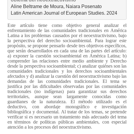
Aline Beltrame de Moura, Naiara Posenato

Latin American Journal of European Studies. 2024
Este artículo tiene como objetivo general analizar el
enfrentamiento de las comunidades tradicionales en América
Latina a los problemas causados por el neoextractivismo, bajo
la perspectiva del derecho socioambiental. Para lograr este
propósito, se propone pensarlo desde tres objetivos específicos,
que serán desarrollados en cada una de las partes del artículo:
a) exponer la cuestión socioambiental en América Latina; b)
comprender las relaciones entre medio ambiente y Derecho
desde la perspectiva socioambiental; c) analizar quiénes son las
comunidades tradicionales y los derechos socioambientales
afectados y d) analizar la cuestión del neoextractivismo bajo las
demandas de las comunidades tradicionales. El tema se
justifica por las dificultades observadas por las comunidades
tradicionales (no indígenas) para garantizar sus derechos
territoriales, aunque sean largamente conocidas como
guardianes de la naturaleza. El método utilizado es el
deductivo, con abordaje monográfico e investigación
bibliográfica y documental. Al tratar de los temas, se pretende
verificar si es necesario un tratamiento más adecuado del tema
en términos de políticas públicas ambientales, con especial
atención a los procesos del neoextractivismo.