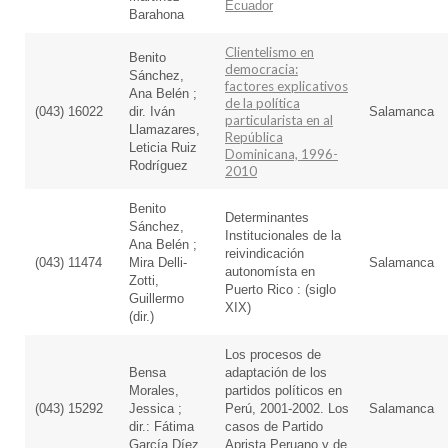
Ecuador
Barahona
Clientelismo en
Benito
democracia:
Sánchez,
factores explicativos
Ana Belén ;
de la política
(043) 16022
dir. Iván
Salamanca
particularista en al
Llamazares,
República
Leticia Ruiz
Dominicana, 1996-
Rodríguez
2010
Benito
Determinantes
Sánchez,
Institucionales de la
Ana Belén ;
reivindicación
(043) 11474
Mira Delli-
Salamanca
autonomísta en
Zotti,
Puerto Rico : (siglo
Guillermo
XIX)
(dir.)
Los procesos de
Bensa
adaptación de los
Morales,
partidos políticos en
(043) 15292
Jessica ;
Perú, 2001-2002. Los
Salamanca
dir.: Fátima
casos de Partido
García Díez
Aprista Peruano y de