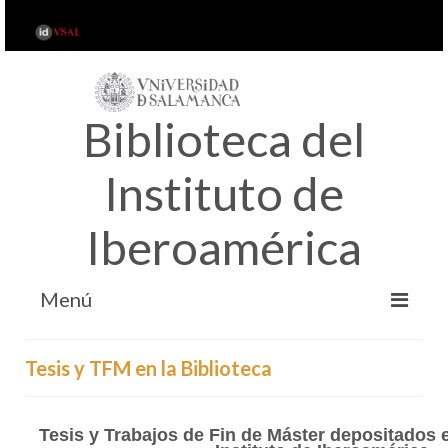
Biblioteca del
Instituto de
Iberoamérica
Menú
INICIO
Tesis y TFM en la Biblioteca
ACERCA DE…
SERVICIOS
Tesis y Trabajos de Fin de Máster depositados e