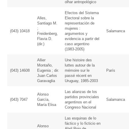
olhar antropológico
Efectos del Sistema
Alles,
Electoral sobre la
Santiago M.
representación de
;
mujeres :
(043) 10418
Salamanca
Freidenberg,
argumentos y
Flavia D.
evidencia a partir del
(dir.)
caso argentino
(1983-2005)
Allier
Une histoire des
Montaño,
luttes autour de la
(043) 14608
Eugenia ; dir.
mémoire sur le
París
Juan Carlos
passé récent en
Garavaglia
Uruguay, 1985-2003
Las alianzas de los
Alonso
partidos provinciales
(043) 7047
García,
Salamanca
argentinos en el
María Elisa
Congreso Nacional
Las esquinas de lo
fáctico y lo ficticio en
Alonso
Abril Rojo de