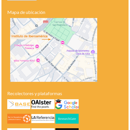
Mapa de ubicación
Recolectores y plataformas