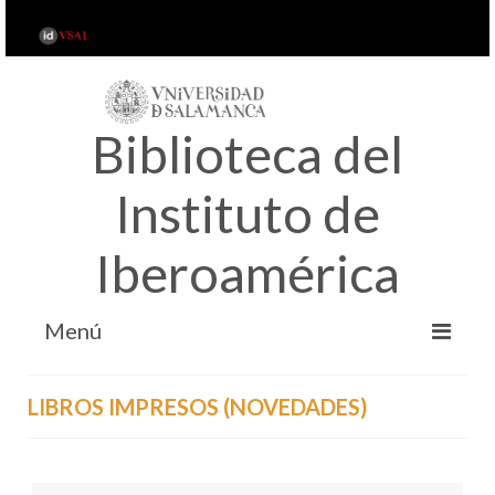
Biblioteca del
Instituto de
Iberoamérica
Menú
INICIO
LIBROS IMPRESOS (NOVEDADES)
ACERCA DE…
SERVICIOS