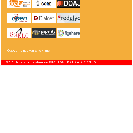
© 2026 - Tomás Manzano Fraile
© 2023 Universidad de Salamanca -
AVISO LEGAL | POLÍTICA DE COOKIES