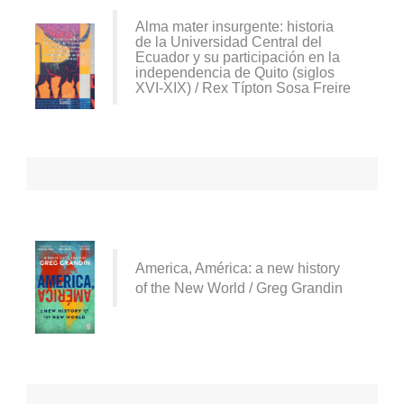
Alma mater insurgente: historia
de la Universidad Central del
Ecuador y su participación en la
independencia de Quito (siglos
XVI-XIX) / Rex Típton Sosa Freire
America, América: a new history
of the New World / Greg Grandin