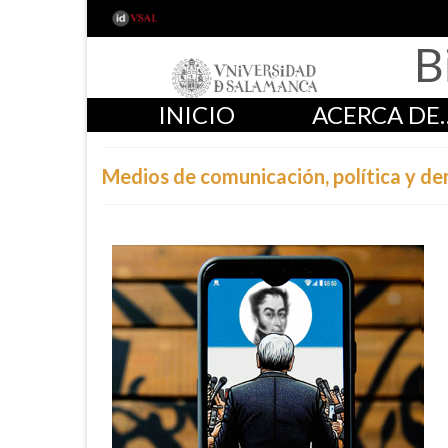
B
INICIO
ACERCA DE
Medios de comunicación, política y d