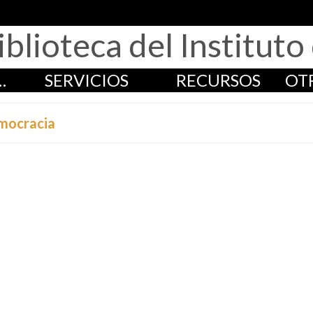
iblioteca del Institut
…
SERVICIOS
RECURSOS
OT
emocracia