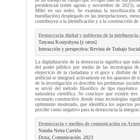
presidencial (entre agosto y noviembre de 2023), se
Milei en sus redes. Se examina la movilización d
humillación) desplegado en las interpelaciones, menc
contribuyen a la identificación y a la construcción d
Democracia digital y gobierno de la inteligencia a
Tatyana Kostyshyna [y otros]
Interacción y perspectiva: Revista de Trabajo Socia
La digitalización de la democracia significa que más
del poder público por medio de las tecnologías de
elejercicio de la ciudadana y el goce y disfrute de l
artificial se integrará activamente en los aparatos de
de la investigación es describir los problemas sociale
se sirvió del método filosófico de tipo mayéutico
naturaleza científica. Se concluye que existen tres
escenario constructivo donde estas tecnologías sig
optimismo moderado, que identifica los aspectos posi
percibe como negativo para la democracia la integració
Democracia y medios de comunicación en Argen
Natalia Neira Carrión
Doxa, Comunicación. 2023