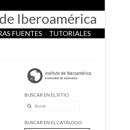
o de Iberoamérica
RAS FUENTES
TUTORIALES
BUSCAR EN EL SITIO
Buscar
por:
BUSCAR EN EL CATÁLOGO