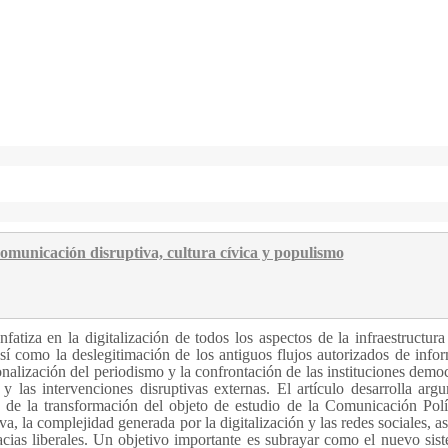
omunicación disruptiva, cultura cívica y populismo
fatiza en la digitalización de todos los aspectos de la infraestructura 
así como la deslegitimación de los antiguos flujos autorizados de info
nalización del periodismo y la confrontación de las instituciones democ
 y las intervenciones disruptivas externas. El artículo desarrolla arg
 de la transformación del objeto de estudio de la Comunicación Polít
va, la complejidad generada por la digitalización y las redes sociales, a
cracias liberales. Un objetivo importante es subrayar como el nuevo sis