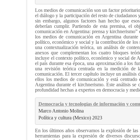
Los medios de comunicación son un factor prioritario
el diálogo y la participación del resto de ciudadanos
sin embargo, algunos factores han hecho que eso
deberían cumplir. Partiendo de esta premisa, el o
comunicación en Argentina: prensa y kirchnerismo” es
los medios de comunicación en Argentina durante e
político, económico y social y la contribución de los
una contextualización teórica, un análisis de conte
anexos que complementan los cuatro bloques teóric
incluye el contexto político, económico y social de
el país durante esa época, una aproximación a los fu
una revisión teórica centrada en la medición de l
comunicación. El tercer capítulo incluye un análisis 
ellos los medios de comunicación y está centrado 
Argentina durante el kirchnerismo. Este análisis se 
profundidad hechas a expertos en democracia y medio
Democracia y tecnologías de información y comun
Marco Antonio Molina
Política y cultura (Mexico) 2023
En los últimos años observamos la explosión de las 
herramientas para la expresión de diversos discurso