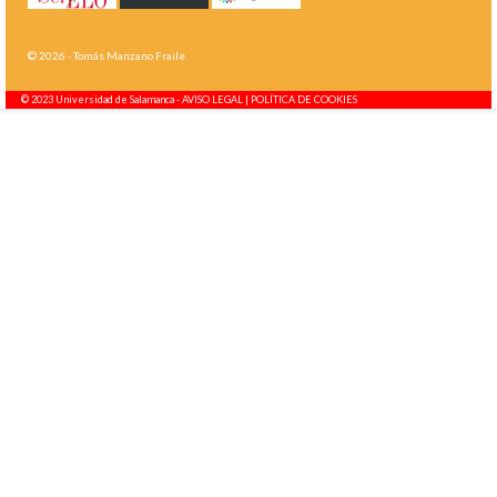
© 2026 - Tomás Manzano Fraile
© 2023 Universidad de Salamanca -
AVISO LEGAL | POLÍTICA DE COOKIES