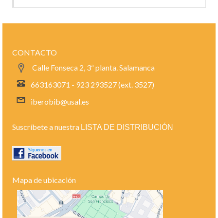
CONTACTO
Calle Fonseca 2, 3ª planta. Salamanca
663163071 - 923 293527 (ext. 3527)
iberobib@usal.es
Suscríbete a nuestra
LISTA DE DISTRIBUCIÓN
Mapa de ubicación