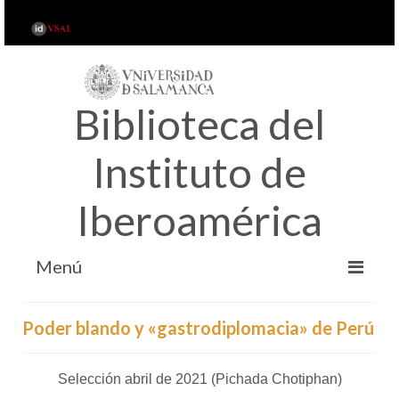
Biblioteca del
Instituto de
Iberoamérica
Menú
INICIO
Poder blando y «gastrodiplomacia» de Perú
ACERCA DE…
SERVICIOS
Selección abril de 2021 (Pichada Chotiphan)