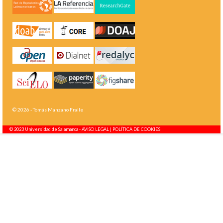
© 2026 - Tomás Manzano Fraile
© 2023 Universidad de Salamanca -
AVISO LEGAL | POLÍTICA DE COOKIES