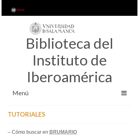
Biblioteca del
Instituto de
Iberoamérica
Menú
INICIO
TUTORIALES
ACERCA DE…
SERVICIOS
– Cómo buscar en
BRUMARIO