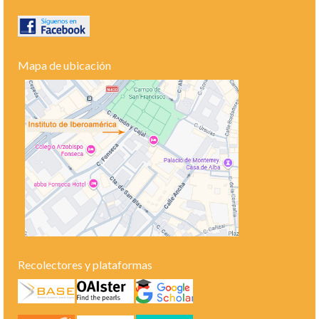
Mapa de ubicación
Recolectores y plataformas