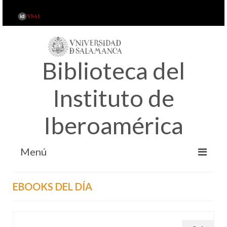
Biblioteca del
Instituto de
Iberoamérica
Menú
INICIO
EBOOKS DEL DÍA
ACERCA DE…
SERVICIOS