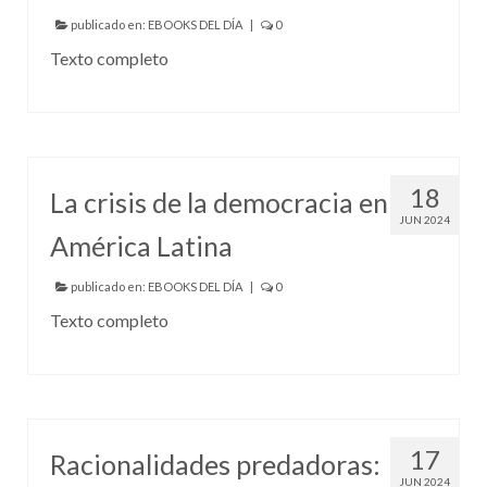
publicado en:
EBOOKS DEL DÍA
|
0
Texto completo
18
La crisis de la democracia en
JUN 2024
América Latina
publicado en:
EBOOKS DEL DÍA
|
0
Texto completo
17
Racionalidades predadoras:
JUN 2024