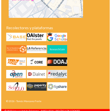
Recolectores y plataformas
© 2026 - Tomás Manzano Fraile
© 2023 Universidad de Salamanca -
AVISO LEGAL | POLÍTICA DE COOKIES