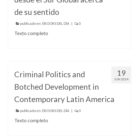
de su sentido
publicado en:
EBOOKS DEL DÍA
|
0
Texto completo
19
Criminal Politics and
JUN 2024
Botched Development in
Contemporary Latin America
publicado en:
EBOOKS DEL DÍA
|
0
Texto completo