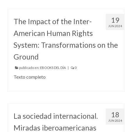
19
The Impact of the Inter-
JUN 2024
American Human Rights
System: Transformations on the
Ground
publicado en:
EBOOKS DEL DÍA
|
0
Texto completo
18
La sociedad internacional.
JUN 2024
Miradas iberoamericanas