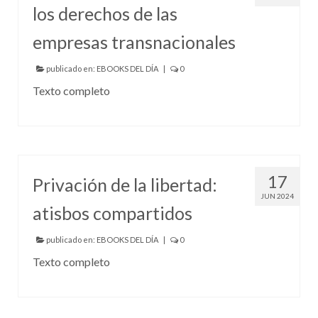
los derechos de las
empresas transnacionales
publicado en:
EBOOKS DEL DÍA
|
0
Texto completo
17
Privación de la libertad:
JUN 2024
atisbos compartidos
publicado en:
EBOOKS DEL DÍA
|
0
Texto completo