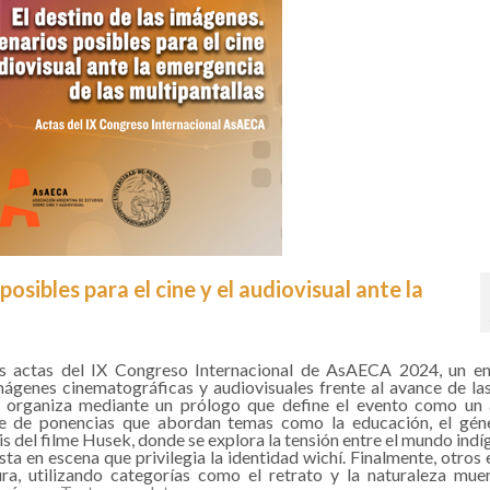
osibles para el cine y el audiovisual ante la
s actas del IX Congreso Internacional de AsAECA 2024, un en
imágenes cinematográficas y audiovisuales frente al avance de la
 se organiza mediante un prólogo que define el evento como un
dice de ponencias que abordan temas como la educación, el gén
s del filme Husek, donde se explora la tensión entre el mundo indíg
sta en escena que privilegia la identidad wichí. Finalmente, otros 
ura, utilizando categorías como el retrato y la naturaleza mue