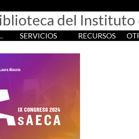
iblioteca del Institut
…
SERVICIOS
RECURSOS
OT