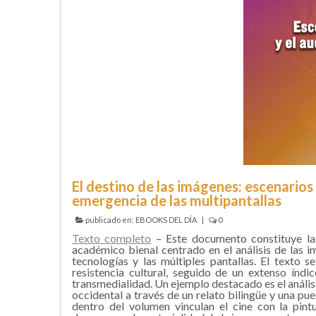
El destino de las imágenes: escenarios p
emergencia de las multipantallas
publicado en:
EBOOKS DEL DÍA
|
0
Texto completo
– Este documento constituye la
académico bienal centrado en el análisis de las 
tecnologías y las múltiples pantallas. El texto
resistencia cultural, seguido de un extenso ín
transmedialidad. Un ejemplo destacado es el análisi
occidental a través de un relato bilingüe y una pue
dentro del volumen vinculan el cine con la pint