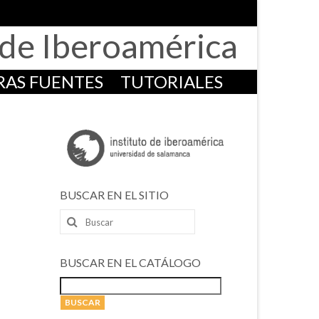
o de Iberoamérica
RAS FUENTES
TUTORIALES
BUSCAR EN EL SITIO
Buscar
por:
BUSCAR EN EL CATÁLOGO