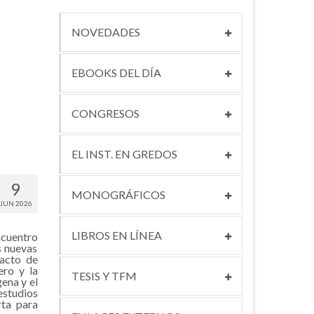
NOVEDADES
EBOOKS DEL DÍA
CONGRESOS
EL INST. EN GREDOS
9
MONOGRÁFICOS
JUN 2026
LIBROS EN LÍNEA
cuentro
s nuevas
 acto de
ero y la
TESIS Y TFM
ena y el
estudios
rta para