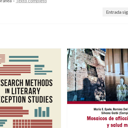
oránea –
Texto completo
Entrada sig