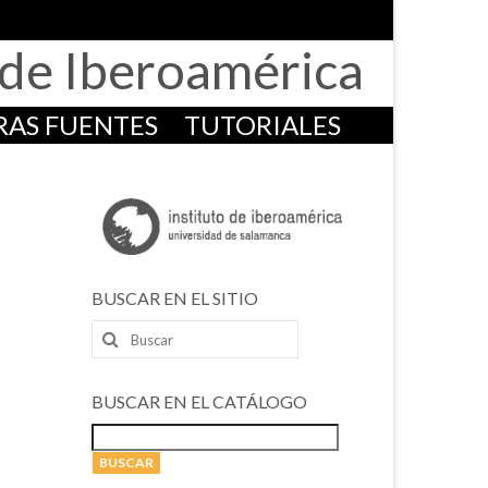
o de Iberoamérica
RAS FUENTES
TUTORIALES
BUSCAR EN EL SITIO
Buscar
por:
BUSCAR EN EL CATÁLOGO