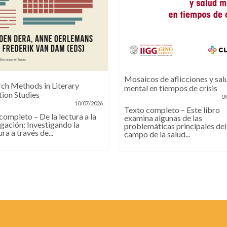
Mosaicos de aflicciones y sal
ch Methods in Literary
mental en tiempos de crisis
ion Studies
0
10/07/2026
Texto completo – Este libro
completo – De la lectura a la
examina algunas de las
igación: Investigando la
problemáticas principales del
ura a través de...
campo de la salud...