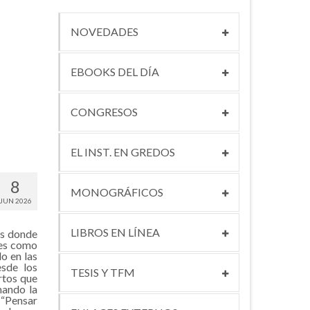
NOVEDADES
EBOOKS DEL DÍA
CONGRESOS
EL INST. EN GREDOS
8
MONOGRÁFICOS
JUN 2026
LIBROS EN LÍNEA
os donde
res como
o en las
esde los
TESIS Y TFM
rtos que
mando la
 “Pensar