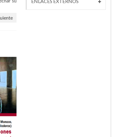
echar su
ENLACES EXTERNOS
uiente