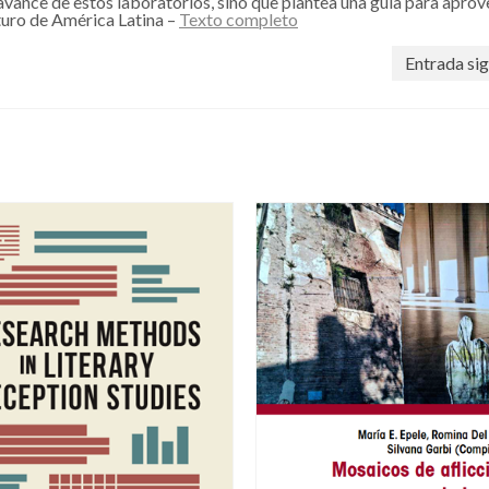
avance de estos laboratorios, sino que plantea una guía para aprov
uturo de América Latina –
Texto completo
Entrada sig