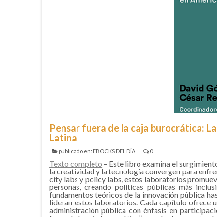
Pensar fuera de la caja burocrática: L
Latina
publicado en:
EBOOKS DEL DÍA
|
0
Texto completo
– Este libro examina el surgimient
la creatividad y la tecnología convergen para enf
city labs y policy labs, estos laboratorios promuev
personas, creando políticas públicas más inclus
fundamentos teóricos de la innovación pública has
lideran estos laboratorios. Cada capítulo ofrece
administración pública con énfasis en participac