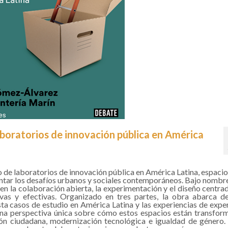
aboratorios de innovación pública en América
o de laboratorios de innovación pública en América Latina, espaci
rentar los desafíos urbanos y sociales contemporáneos. Bajo nomb
en la colaboración abierta, la experimentación y el diseño centrad
ivas y efectivas. Organizado en tres partes, la obra abarca d
ta casos de estudio en América Latina y las experiencias de expe
 una perspectiva única sobre cómo estos espacios están transfor
ión ciudadana, modernización tecnológica e igualdad de género.