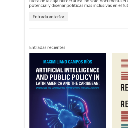
fuera de la caja burocrática” no solo documenta el 
potencial y diseñar políticas más inclusivas en el f
Entrada anterior
Entradas recientes