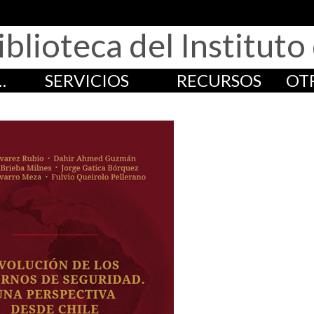
iblioteca del Institut
…
SERVICIOS
RECURSOS
OT