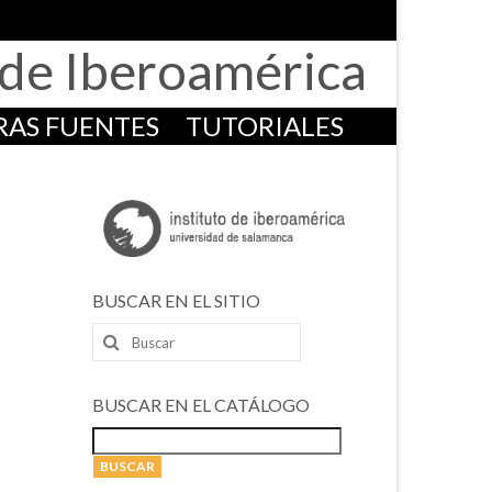
o de Iberoamérica
RAS FUENTES
TUTORIALES
BUSCAR EN EL SITIO
Buscar
por:
BUSCAR EN EL CATÁLOGO