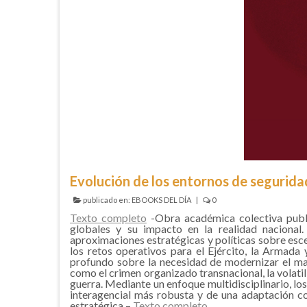
Evolución de los entornos de segurida
publicado en:
EBOOKS DEL DÍA
|
0
Texto completo
-Obra académica colectiva publ
globales y su impacto en la realidad nacional
aproximaciones estratégicas y políticas sobre esce
los retos operativos para el Ejército, la Armada
profundo sobre la necesidad de modernizar el mar
como el crimen organizado transnacional, la volatili
guerra. Mediante un enfoque multidisciplinario, lo
interagencial más robusta y de una adaptación c
estratégica –
Texto completo