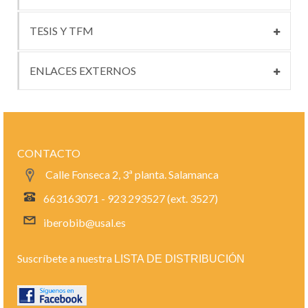
TESIS Y TFM
ENLACES EXTERNOS
CONTACTO
Calle Fonseca 2, 3ª planta. Salamanca
663163071 - 923 293527 (ext. 3527)
iberobib@usal.es
Suscríbete a nuestra
LISTA DE DISTRIBUCIÓN