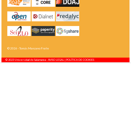
© 2026 - Tomás Manzano Fraile
© 2023 Universidad de Salamanca -
AVISO LEGAL | POLÍTICA DE COOKIES