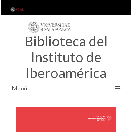
Biblioteca del
Instituto de
Iberoamérica
Menú
INICIO
ACERCA DE…
SERVICIOS