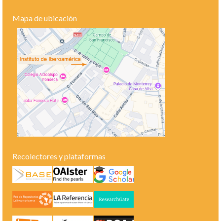
Mapa de ubicación
Recolectores y plataformas