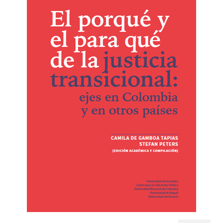
RECURSOS
OTRAS FUENTES
TUTORIALES